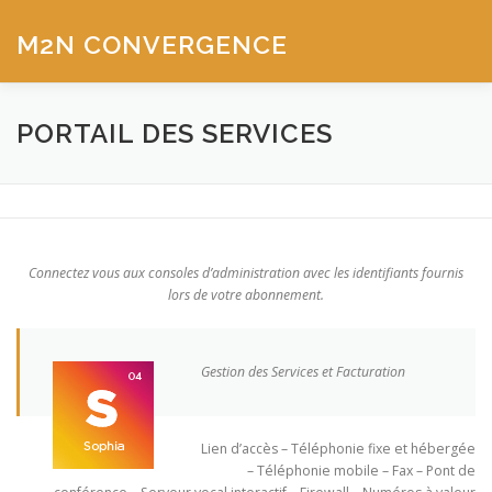
Aller
au
M2N CONVERGENCE
Menu
contenu
CONNECTER
HÉBERGER
COMMUNIQUER
PORTAIL DES SERVICES
SÉCURITÉ
SUPPORT
Connectez vous aux consoles d’administration avec les identifiants fournis
lors de votre abonnement.
Gestion des Services et Facturation
Lien d’accès – Téléphonie fixe et hébergée
– Téléphonie mobile – Fax – Pont de