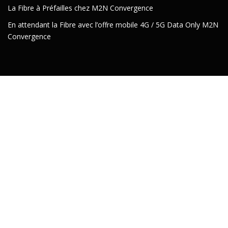
La Fibre à Préfailles chez M2N Convergence
En attendant la Fibre avec l’offre mobile 4G / 5G Data Only M2N
Convergence