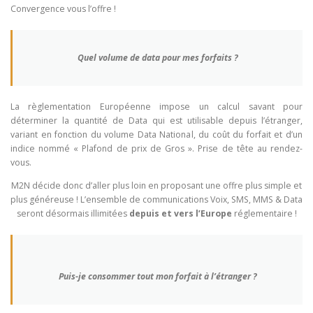
Convergence vous l’offre !
Quel volume de data pour mes forfaits ?
La règlementation Européenne impose un calcul savant pour
déterminer la quantité de Data qui est utilisable depuis l’étranger,
variant en fonction du volume Data National, du coût du forfait et d’un
indice nommé « Plafond de prix de Gros ». Prise de tête au rendez-
vous.
M2N décide donc d’aller plus loin en proposant une offre plus simple et
plus généreuse ! L’ensemble de communications Voix, SMS, MMS & Data
seront désormais illimitées
depuis et vers l’Europe
réglementaire !
Puis-je consommer tout mon forfait à l’étranger ?