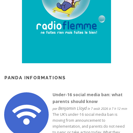
PANDA INFORMATIONS
Under-16 social media ban: what
parents should know
Benjamin Lloyd
par
le 7 août 2026 à 7 h 12 min
The UK’s under-16 social media ban is
moving from announcement to
implementation, and parents do not need
to panic or take action today. What they…