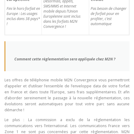
Désormais, appels,
SMS/MMS et Internet
Fini le hors-forfait en
Pas besoin de changer
mobile depuis l’Union
Europe : Les usages
de forfait pour en
Européenne sont inclus
inclus dans 38 pays*
profiter, c’est
dans les forfaits M2N
!
automatique
Convergence !
Comment cette règlementation sera appliquée chez M2N ?
Les offres de téléphonie mobile M2N Convergence vous permettront
d’appeler et d’utiliser l’ensemble de l’enveloppe data de votre forfait
en France et dans toute l’Europe, sans frais supplémentaires. Et afin
d’aborder sereinement le passage à la nouvelle réglementation, ces
évolutions seront automatiques pour tout votre parc sans aucune
démarche !
Le plus : La commission a exclu de la réglementation les
communications vers l’international. Les communications France vers
Zone 1 ne sont pas concernées par cette règlementation. M2N