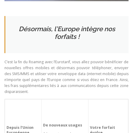
Désormais, l’Europe intègre nos
forfaits !
C’est la fin du Roaming avec l’Eurotarif, vous allez pouvoir bénéficier de
nouvelles offres mobiles et désormais pouvoir téléphoner, envoyer
des SMS/MMS et utiliser votre enveloppe data (internet mobile) depuis
n’importe quel pays de l’Europe comme si vous étiez en France. Ainsi,
les frais supplémentaires liés à aux communications depuis cette zone
disparaissent.
De nouveaux usages
Depuis l’Union
Votre forfait
Européenne
évolue