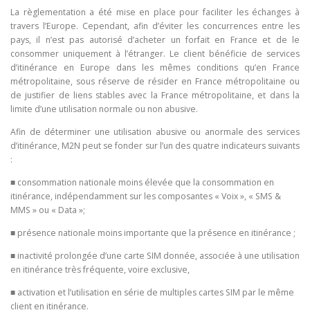
La règlementation a été mise en place pour faciliter les échanges à
travers l’Europe. Cependant, afin d’éviter les concurrences entre les
pays, il n’est pas autorisé d’acheter un forfait en France et de le
consommer uniquement à l’étranger. Le client bénéficie de services
d’itinérance en Europe dans les mêmes conditions qu’en France
métropolitaine, sous réserve de résider en France métropolitaine ou
de justifier de liens stables avec la France métropolitaine, et dans la
limite d’une utilisation normale ou non abusive.
Afin de déterminer une utilisation abusive ou anormale des services
d’itinérance, M2N peut se fonder sur l’un des quatre indicateurs suivants
:
■ consommation nationale moins élevée que la consommation en
itinérance, indépendamment sur les composantes « Voix », « SMS &
MMS » ou « Data »;
■ présence nationale moins importante que la présence en itinérance ;
■ inactivité prolongée d’une carte SIM donnée, associée à une utilisation
en itinérance très fréquente, voire exclusive,
■ activation et l’utilisation en série de multiples cartes SIM par le même
client en itinérance.